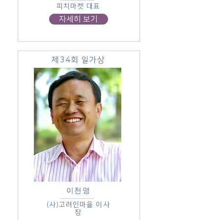
피치마켓 대표
자세히 보기
제34회 일가상
이천영
(사)고려인마을 이사
장