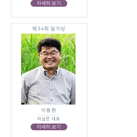
자세히 보기
제34회 일가상
이동현
미실란 대표
자세히 보기