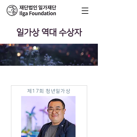
​일가상 역대 수상자
제17회 청년일가상