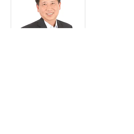
김성오
(협)한국협동조합창업
경영지원센터 이사장
자세히 보기
제14회 청년일가상