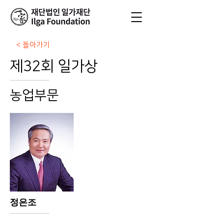
< 돌아가기
제32회 일가상
농업부문
정은조