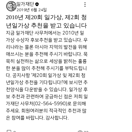
일가재단
2019년 6월 24일
2010년 제20회 일가상, 제2회 청
년일가상 추천을 받고 있습니다
지금 일가재단 사무처에서는 2010년 일
가상 수상자 후보추천을 받고 있습니다. 우
리나라는 물론 아시아 지역의 발전을 위해 
애쓰시는 분을 추천해 주시기 바랍니다. 묵
묵히 실천하는 삶으로 세상을 밝히는 훌륭
한 분을 많이 추천해 주시기를 부탁드립니
다. 공지사항 '제20회 일가상 및 제2회 청
년일가상 추천을 기다립니다!'에 보시면 추
천양식을 다운받을 수 있습니다. 일가상 후
보 추천과 관련하여 궁금하신 점은 저희 일
가재단 사무처(02-564-5990)로 문의해 
주세요. 회원여러분의 적극적인 추천과 많
은 참여를 바랍니다. 감사합니다. 