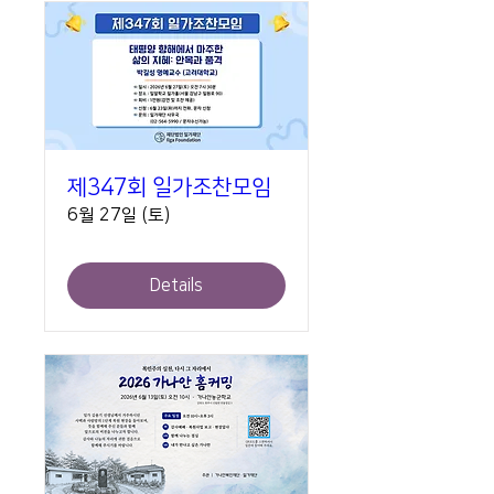
제347회 일가조찬모임
6월 27일 (토)
Details