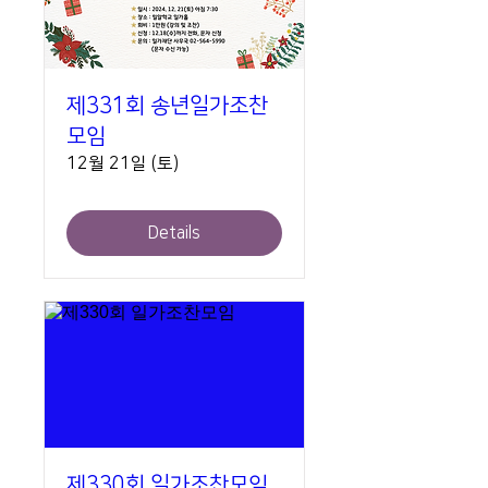
제331회 송년일가조찬
모임
12월 21일 (토)
Details
제330회 일가조찬모임