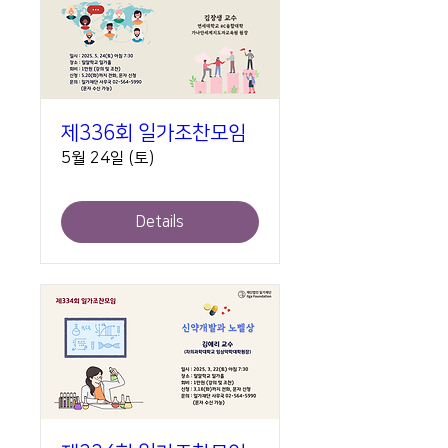
제336회 일가조찬모임
5월 24일 (토)
Details