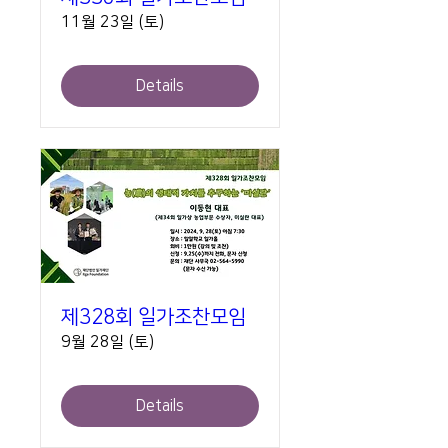
11월 23일 (토)
Details
제328회 일가조찬모임
9월 28일 (토)
Details