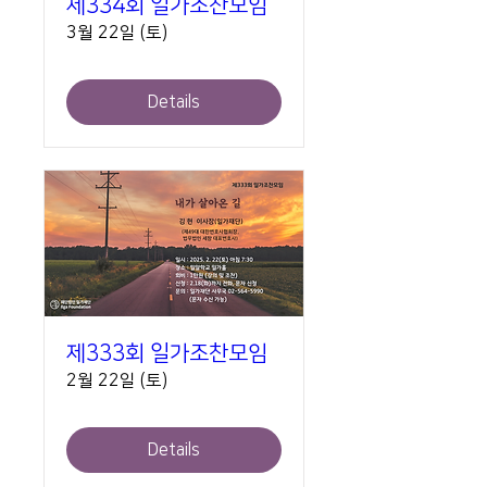
제334회 일가조찬모임
3월 22일 (토)
Details
제333회 일가조찬모임
2월 22일 (토)
Details