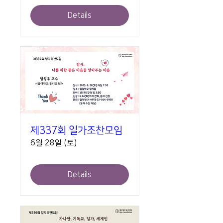
Details
제337회 일가조찬모임
6월 28일 (토)
Details