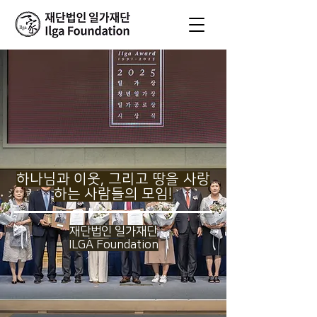
하나님과 이웃, 그리고 땅을 사랑
하는 사람들의 모임!
재단법인 일가재단
ILGA Foundation