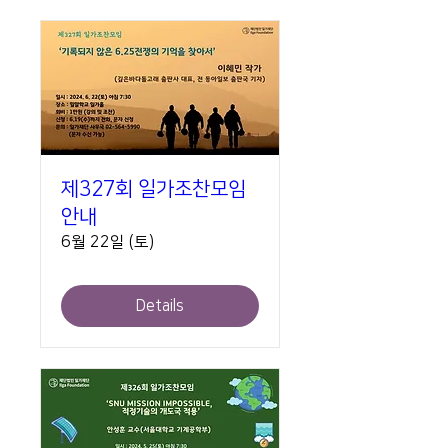
제327회 일가조찬모임
안내
6월 22일 (토)
Details