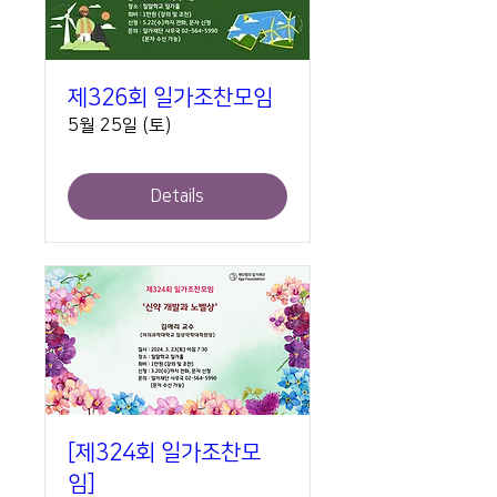
제326회 일가조찬모임
5월 25일 (토)
Details
[제324회 일가조찬모
임]