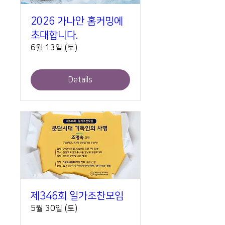
2026 가나안 홈커밍에
초대합니다.
6월 13일 (토)
Details
제346회 일가조찬모임
5월 30일 (토)