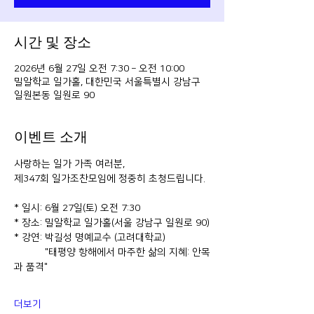
시간 및 장소
2026년 6월 27일 오전 7:30 – 오전 10:00
밀알학교 일가홀, 대한민국 서울특별시 강남구
일원본동 일원로 90
이벤트 소개
사랑하는 일가 가족 여러분,
제347회 일가조찬모임에 정중히 초청드립니다.
* 일시: 6월 27일(토) 오전 7:30
* 장소: 밀알학교 일가홀(서울 강남구 일원로 90)
* 강연: 박길성 명예교수 (고려대학교)
           "태평양 항해에서 마주한 삶의 지혜: 안목
과 품격"
더보기