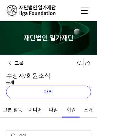
재단법인 일가재단
그룹
수상자/회원소식
공개
가입
그룹 활동
미디어
파일
회원
소개