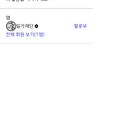
명
일가재단
팔로우
전체 회원 보기(1명)