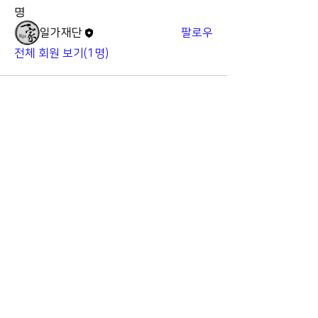
명
일가재단
팔로우
전체 회원 보기(1명)