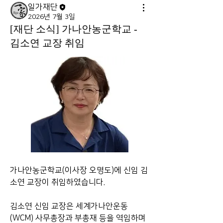
일가재단
2026년 7월 3일
[재단 소식] 가나안농군학교 -
김소연 교장 취임
가나안농군학교(이사장 오명도)에 신임 김
소연 교장이 취임하였습니다. 
김소연 신임 교장은 세계가나안운동
(WCM) 사무총장과 부총재 등을 역임하며 