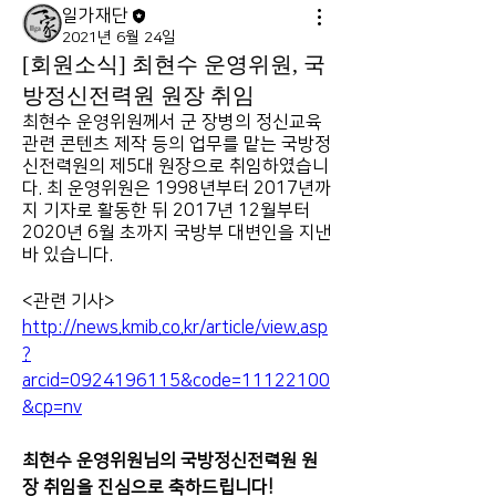
일가재단
2021년 6월 24일
[회원소식] 최현수 운영위원, 국
방정신전력원 원장 취임
최현수 운영위원께서 군 장병의 정신교육 
관련 콘텐츠 제작 등의 업무를 맡는 국방정
신전력원의 제5대 원장으로 취임하였습니
다. 최 운영위원은 1998년부터 2017년까
지 기자로 활동한 뒤 2017년 12월부터 
2020년 6월 초까지 국방부 대변인을 지낸 
바 있습니다.
<관련 기사> 
http://news.kmib.co.kr/article/view.asp
?
arcid=0924196115&code=11122100
&cp=nv
최현수 운영위원님의 국방정신전력원 원
장 취임을 진심으로 축하드립니다!