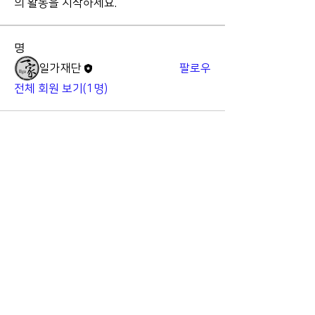
의 활동을 시작하세요.
명
일가재단
팔로우
전체 회원 보기(1명)