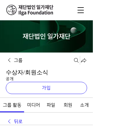
재단법인 일가재단
그룹
수상자/회원소식
공개
가입
그룹 활동
미디어
파일
회원
소개
뒤로