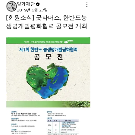
일가재단
2019년 6월 27일
[회원소식] 굿파머스, 한반도농
생명개발평화협력 공모전 개최