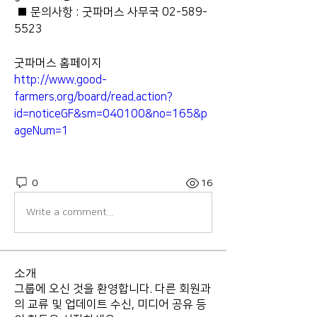
 ■ 문의사항 : 굿파머스 사무국 02-589-
5523
굿파머스 홈페이지 
http://www.good-
farmers.org/board/read.action?
id=noticeGF&sm=040100&no=165&p
ageNum=1
0
16
Write a comment...
소개
그룹에 오신 것을 환영합니다. 다른 회원과
의 교류 및 업데이트 수신, 미디어 공유 등