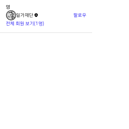
명
일가재단
팔로우
전체 회원 보기(1명)