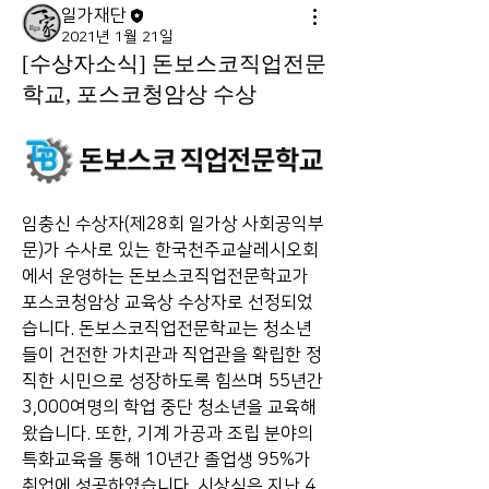
일가재단
2021년 1월 21일
[수상자소식] 돈보스코직업전문
학교, 포스코청암상 수상
임충신 수상자(제28회 일가상 사회공익부
문)가 수사로 있는 한국천주교살레시오회
에서 운영하는 돈보스코직업전문학교가 
포스코청암상 교육상 수상자로 선정되었
습니다. 돈보스코직업전문학교는 청소년
들이 건전한 가치관과 직업관을 확립한 정
직한 시민으로 성장하도록 힘쓰며 55년간 
3,000여명의 학업 중단 청소년을 교육해
왔습니다. 또한, 기계 가공과 조립 분야의 
특화교육을 통해 10년간 졸업생 95%가 
취업에 성공하였습니다. 시상식은 지난 4