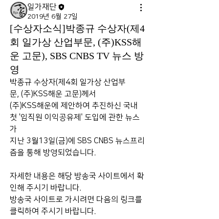
일가재단
2019년 6월 27일
[수상자소식]박종규 수상자(제4
회 일가상 산업부문, (주)KSS해
운 고문), SBS CNBS TV 뉴스 방
영
박종규 수상자(제4회 일가상 산업부
문, (주)KSS해운 고문)께서 
(주)KSS해운에 제안하여 추진하신 국내 
첫 '임직원 이익공유제' 도입에 관한 뉴스
가 
지난 3월13일(금)에 SBS CNBS 뉴스프리
즘을 통해 방영되었습니다.
자세한 내용은 해당 방송국 사이트에서 확
인해 주시기 바랍니다.
방송국 사이트로 가시려면 다음의 링크를 
클릭하여 주시기 바랍니다.