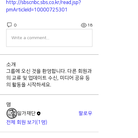
http://sbscnbc.sbs.co.kr/read.jsp?
pmArticleId=10000725301
0
18
Write a comment...
소개
그룹에 오신 것을 환영합니다. 다른 회원과
의 교류 및 업데이트 수신, 미디어 공유 등
의 활동을 시작하세요.
명
일가재단
팔로우
전체 회원 보기(1명)