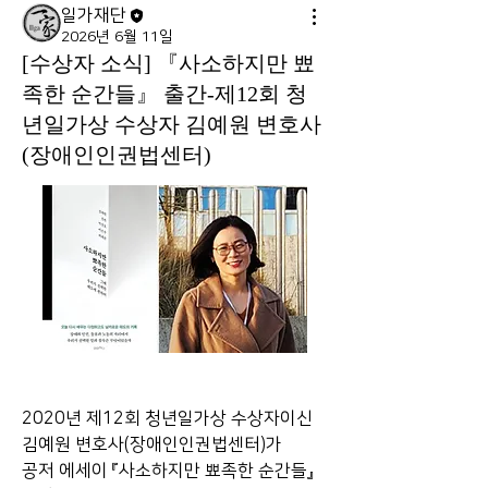
일가재단
2026년 6월 11일
[수상자 소식] 『사소하지만 뾰
족한 순간들』 출간-제12회 청
년일가상 수상자 김예원 변호사
(장애인인권법센터)
2020년 제12회 청년일가상 수상자이신 
김예원 변호사(장애인인권법센터)가 
공저 에세이 『사소하지만 뾰족한 순간들』