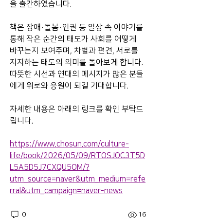
을 출간하였습니다.
책은 장애·돌봄·인권 등 일상 속 이야기를 
통해 작은 순간의 태도가 사회를 어떻게 
바꾸는지 보여주며, 차별과 편견, 서로를 
지지하는 태도의 의미를 돌아보게 합니다. 
따뜻한 시선과 연대의 메시지가 많은 분들
에게 위로와 응원이 되길 기대합니다.
자세한 내용은 아래의 링크를 확인 부탁드
립니다.
https://www.chosun.com/culture-
life/book/2026/05/09/RTOSJOC3T5D
L5A5D5J7CXQU5OM/?
utm_source=naver&utm_medium=refe
rral&utm_campaign=naver-news
0
16