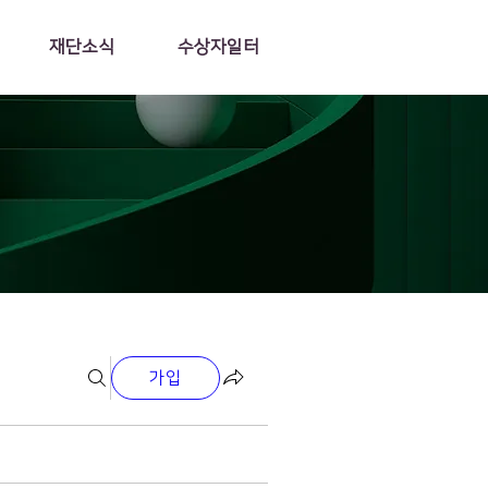
재단소식
수상자일터
가입