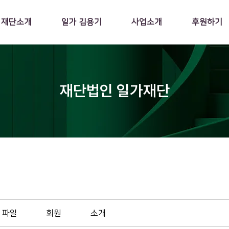
재단소개
일가 김용기
사업소개
후원하기
재단법인 일가재단
파일
회원
소개