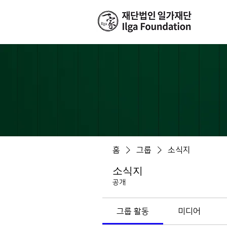
홈
그룹
소식지
소식지
공개
그룹 활동
미디어