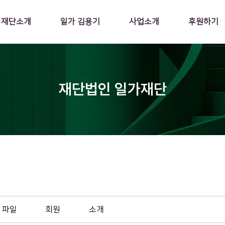
재단소개
일가 김용기
사업소개
후원하기
재단법인 일가재단
파일
회원
소개