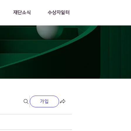
재단소식
수상자일터
가입