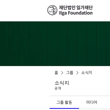
홈
그룹
소식지
소식지
공개
그룹 활동
미디어