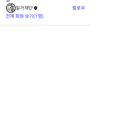
일가재단
팔로우
전체 회원 보기(1명)