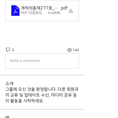
개척의종제277호_260531
.pdf
PDF 다운로드 • 6.42MB
0
142
Write a comment...
소개
그룹에 오신 것을 환영합니다. 다른 회원과
의 교류 및 업데이트 수신, 미디어 공유 등
의 활동을 시작하세요.
명