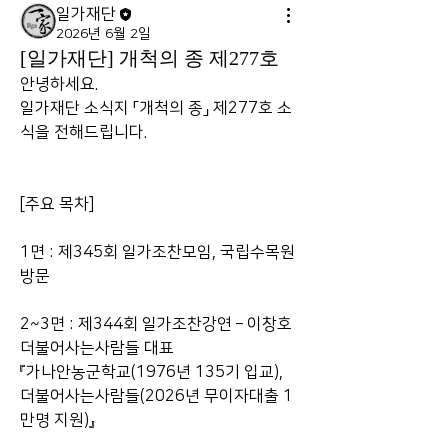
일가재단
2026년 6월 2일
[일가재단] 개척의 종 제277호
안녕하세요.
일가재단 소식지 「개척의 종」 제277호 소
식을 전해드립니다.
[주요 목차]
1면 : 제345회 일가조찬모임, 국립수목원 
방문
2~3면 : 제344회 일가조찬강연 – 이창호 
더불어사는사람들 대표
『가나안농군학교(1976년 135기 입교), 
더불어사는사람들(2026년 무이자대출 1
만명 지원)』