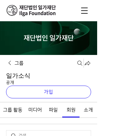
재단법인 일가재단
그룹
일가소식
공개
가입
그룹 활동
미디어
파일
회원
소개