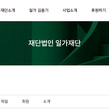
재단소개
일가 김용기
사업소개
후원하기
재단법인 일가재단
파일
회원
소개