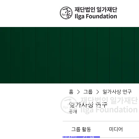
홈
그룹
일가사상 연구
일가사상 연구
공개
그룹 활동
미디어
이사장 : 김 현