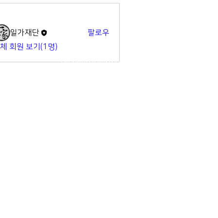
명
일가재단
팔로우
체 회원 보기(1명)
Designed by
WIXPRO