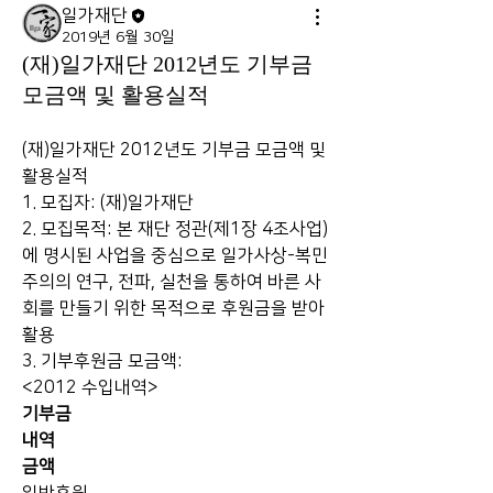
일가재단
2019년 6월 30일
(재)일가재단 2012년도 기부금
모금액 및 활용실적
(재)일가재단 2012년도 기부금 모금액 및 
활용실적
1. 모집자: (재)일가재단
2. 모집목적: 본 재단 정관(제1장 4조사업)
에 명시된 사업을 중심으로 일가사상-복민
주의의 연구, 전파, 실천을 통하여 바른 사
회를 만들기 위한 목적으로 후원금을 받아 
활용
3. 기부후원금 모금액:
<2012 수입내역>
기부금
내역
금액