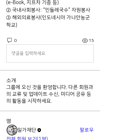
(e-Book, 지프차 기증 등)
② 국내사회봉사: “민들레국수” 자원봉사
③ 해외의료봉사(인도네시아 가나안농군
학교)
0
15
댓글을 입력하세요.
소개
그룹에 오신 것을 환영합니다. 다른 회원과
의 교류 및 업데이트 수신, 미디어 공유 등
의 활동을 시작하세요.
명
일가재단
팔로우
전체 회원 보기(1명)