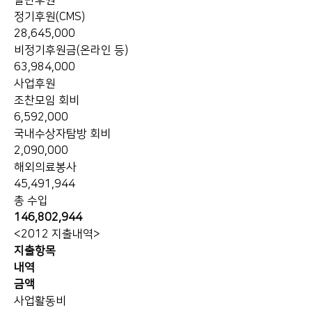
일반후원
정기후원(CMS)
28,645,000
비정기후원금(온라인 등)
63,984,000
사업후원
조찬모임 회비
6,592,000
국내수상자탐방 회비
2,090,000
해외의료봉사
45,491,944
총 수입
146,802,944
<2012 지출내역>
지출항목
내역
금액
사업활동비