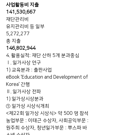
사업활동비 지출
141,530,667
재단관리비
유지관리비 등 일부
5,272,277
총 지출
146,802,944
4. 활용실적: 재단 산하 5개 분과중심
Ⅰ. 일가사상 연구
1) 교육분과 : 출판사업
eBook 'Education and Development of 
Korea' 간행
Ⅱ. 일가사상 전파
1) 일가상시상분과
① 일가상 시상식개최
<제22회 일가상 시상식> 약 500 명 참석
농업부문 : 이태근 수상자, 사회공익부문 : 
원주희 수상자, 청년일가부문 : 뿌스파 바