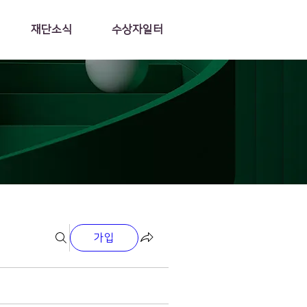
재단소식
수상자일터
가입