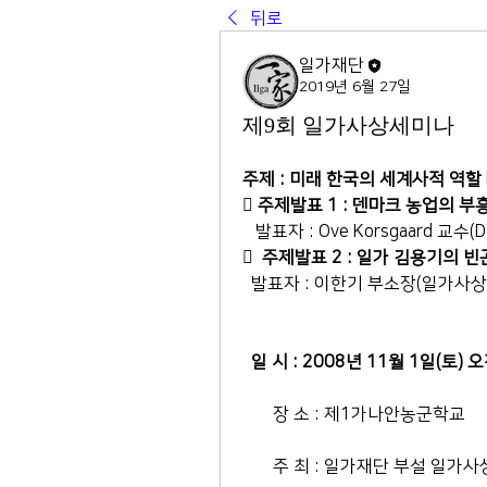
뒤로
일가재단
2019년 6월 27일
제9회 일가사상세미나
주제 : 미래 한국의 세계사적 역할
󰁵 
주제발표 1 : 덴마크 농업의 
   발표자 : Ove Korsgaard 교수(Dan
󰁵  
주제발표 2 : 일가 김용기의 
  발표자 : 이한기 부소장(일가사
일 시 : 2008년 11월 1일(토) 
       장 소 : 제1가나안농군학교
       주 최 : 일가재단 부설 일