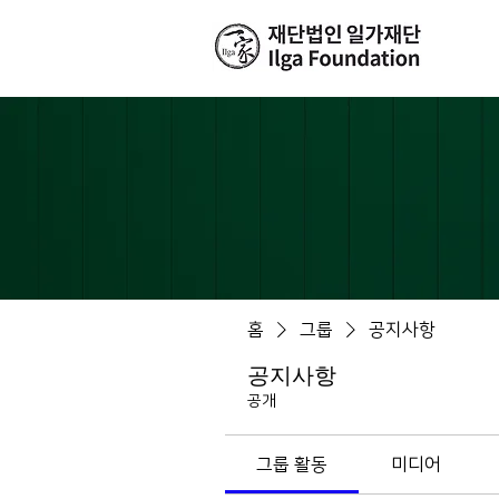
홈
그룹
공지사항
공지사항
공개
그룹 활동
미디어