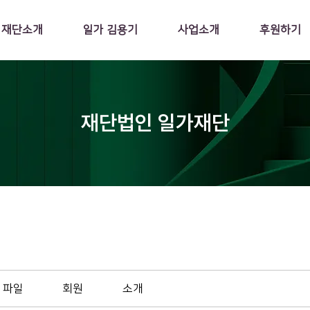
재단소개
일가 김용기
사업소개
후원하기
재단법인 일가재단
파일
회원
소개