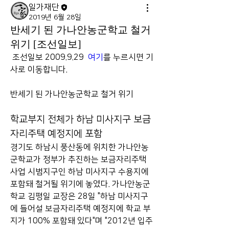
일가재단
2019년 6월 28일
반세기 된 가나안농군학교 철거
위기 [조선일보]
 조선일보 2009.9.29  
여기
를 누르시면 기
사로 이동합니다.
반세기 된 가나안농군학교 철거 위기 
학교부지 전체가 하남 미사지구 보금
자리주택 예정지에 포함
경기도 하남시 풍산동에 위치한 가나안농
군학교가 정부가 추진하는 보금자리주택
사업 시범지구인 하남 미사지구 수용지에 
포함돼 철거될 위기에 놓였다. 가나안농군
학교 김평일 교장은 28일 "하남 미사지구
에 들어설 보금자리주택 예정지에 학교 부
지가 100% 포함돼 있다"며 "2012년 입주 