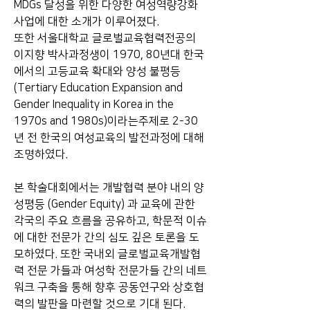
MDGs 달성을 위한 다양한 여성역량강화 
사업에 대한 소개가 이루어졌다.
또한 서울대학교 글로벌교육협력전공의 
이지향 박사과정생이 1970, 80년대 한국
에서의 고등교육 확대와 양성 불평등
(Tertiary Education Expansion and 
Gender Inequality in Korea in the 
1970s and 1980s)이라는주제로 2-30
년 전 한국의 여성교육의 발전과정에 대해 
조명하였다.
본 학술대회에서는 개발협력 분야 내의 양
성평등 (Gender Equity) 과 교육에 관한 
각국의 주요 흐름을 공유하고, 학문적 이슈
에 대한 전문가 간의 심도 깊은 토론을 도
모하였다. 또한 국내외 글로벌교육개발협
력 전문 가들과 여성학 전문가들 간의 네트
워크 구축을 통해 향후 공동연구와 상호협
력의 발판을 마련할 것으로 기대 된다. 