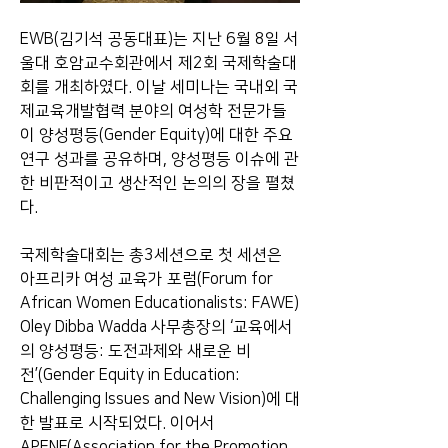
EWB(김기석 공동대표)는 지난 6월 8일 서
울대 호암교수회관에서 제2회 국제학술대
회를 개최하였다. 이날 세미나는 국내외 국
제교육개발협력 분야의 여성학 전문가들
이 양성평등(Gender Equity)에 대한 주요 
연구 성과를 공유하며, 양성평등 이슈에 관
한 비판적이고 생산적인 논의의 장을 펼쳤
다.
국제학술대회는 총3세션으로 첫 세션은 
아프리카 여성 교육가 포럼(Forum for 
African Women Educationalists: FAWE) 
Oley Dibba Wadda 사무총장의 ‘교육에서
의 양성평등: 도전과제와 새로운 비
전’(Gender Equity in Education: 
Challenging Issues and New Vision)에 대
한 발표로 시작되었다. 이어서 
APENF(Association for the Promotion 