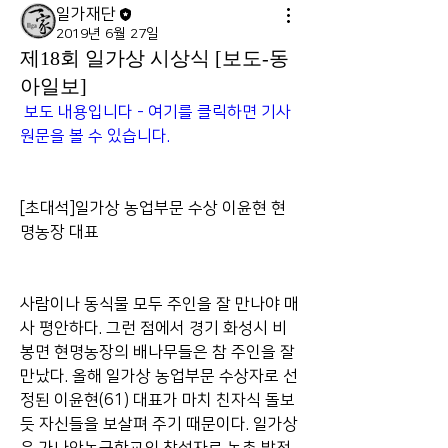
일가재단
2019년 6월 27일
제18회 일가상 시상식 [보도-동
아일보]
보도 내용입니다 - 여기를 클릭하면 기사
원문을 볼 수 있습니다. 
[초대석]일가상 농업부문 수상 이윤현 현
명농장 대표
사람이나 동식물 모두 주인을 잘 만나야 매
사 평안하다. 그런 점에서 경기 화성시 비
봉면 현명농장의 배나무들은 참 주인을 잘 
만났다. 올해 일가상 농업부문 수상자로 선
정된 이윤현(61) 대표가 마치 친자식 돌보
듯 자신들을 보살펴 주기 때문이다. 일가상