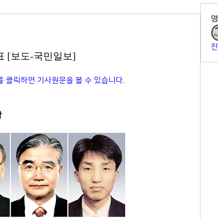
전
표 [보도-국민일보]
 클릭하면 기사원문을 볼 수 있습니다. 
장