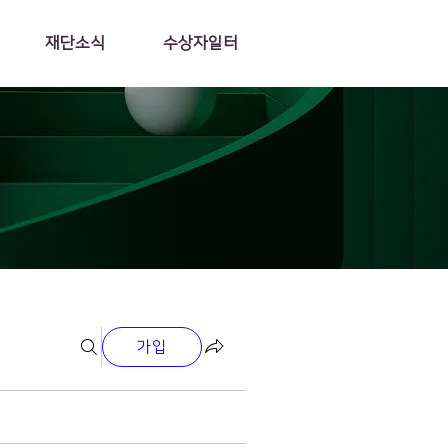
재단소식
수상자일터
가입