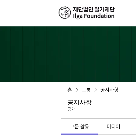
홈
그룹
공지사항
공지사항
공개
그룹 활동
미디어