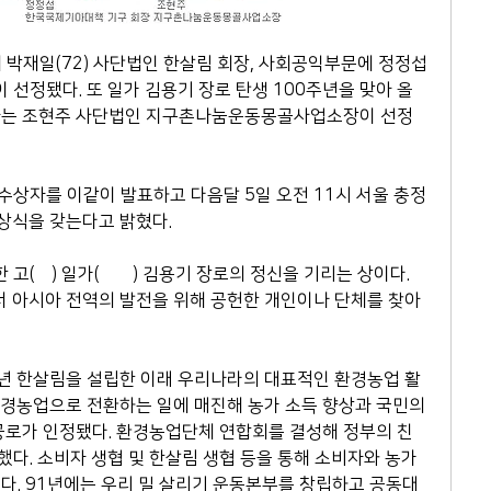
 박재일(72) 사단법인 한살림 회장, 사회공익부문에 정정섭
 선정됐다. 또 일가 김용기 장로 탄생 100주년을 맞아 올
자는 조현주 사단법인 지구촌나눔운동몽골사업소장이 선정
수상자를 이같이 발표하고 다음달 5일 오전 11시 서울 충정
상식을 갖는다고 밝혔다. 
(故) 일가(一家) 김용기 장로의 정신을 기리는 상이다. 
 아시아 전역의 발전을 위해 공헌한 개인이나 단체를 찾아 
6년 한살림을 설립한 이래 우리나라의 대표적인 환경농업 활
경농업으로 전환하는 일에 매진해 농가 소득 향상과 국민의 
공로가 인정됐다. 환경농업단체 연합회를 결성해 정부의 친
다. 소비자 생협 및 한살림 생협 등을 통해 소비자와 농가
다. 91년에는 우리 밀 살리기 운동본부를 창립하고 공동대