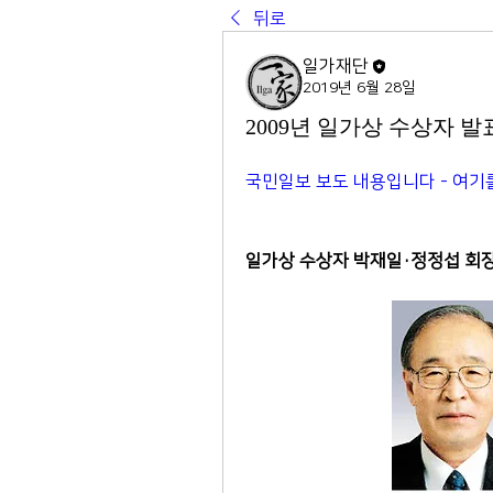
뒤로
일가재단
2019년 6월 28일
2009년 일가상 수상자 발
국민일보 보도 내용입니다 - 여기를
일가상 수상자 박재일·정정섭 회