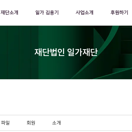
재단소개
일가 김용기
사업소개
후원하기
재단법인 일가재단
파일
회원
소개