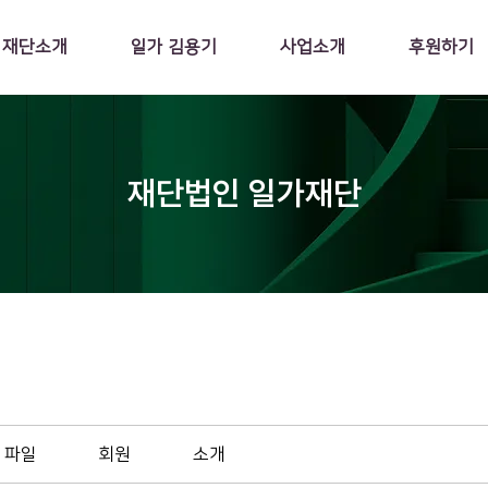
재단소개
일가 김용기
사업소개
후원하기
재단법인 일가재단
파일
회원
소개