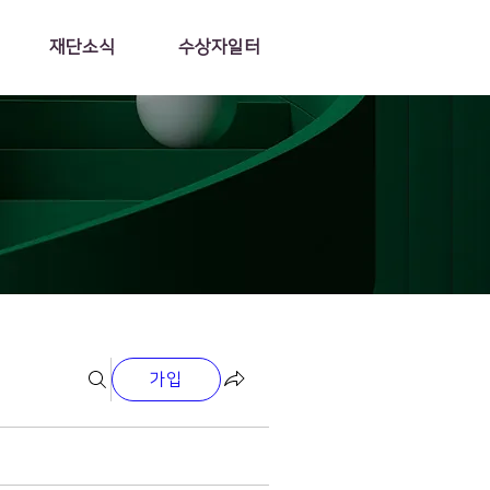
재단소식
수상자일터
가입