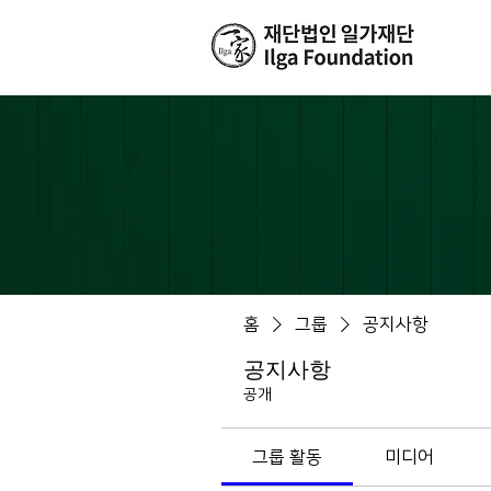
홈
그룹
공지사항
공지사항
공개
그룹 활동
미디어