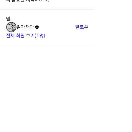
명
일가재단
팔로우
전체 회원 보기(1명)