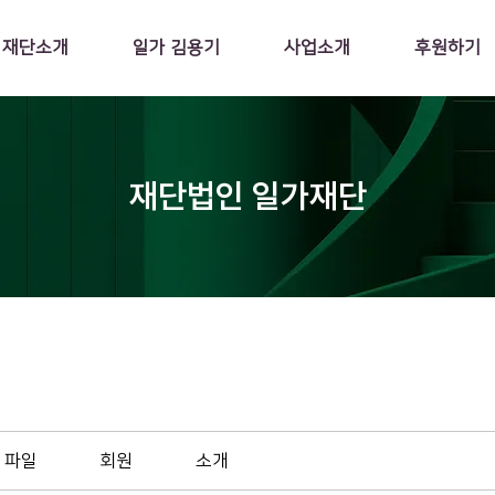
재단소개
일가 김용기
사업소개
후원하기
재단법인 일가재단
파일
회원
소개