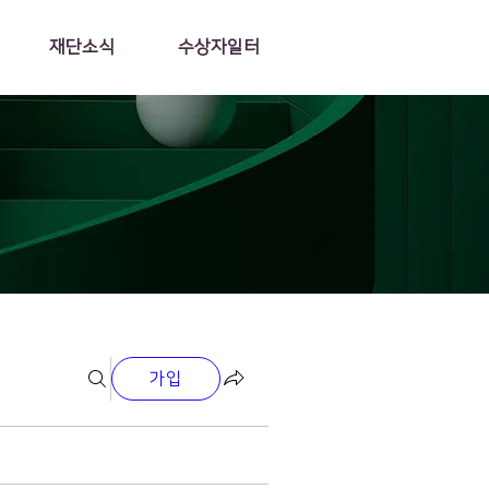
재단소식
수상자일터
가입