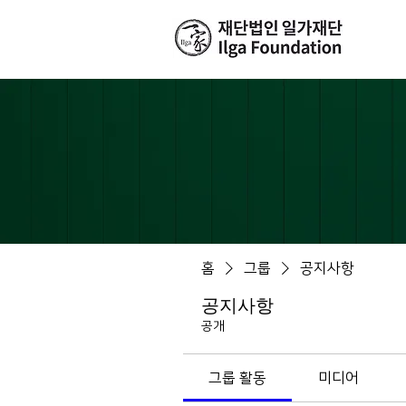
홈
그룹
공지사항
공지사항
공개
그룹 활동
미디어