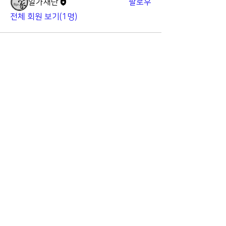
일가재단
팔로우
전체 회원 보기(1명)