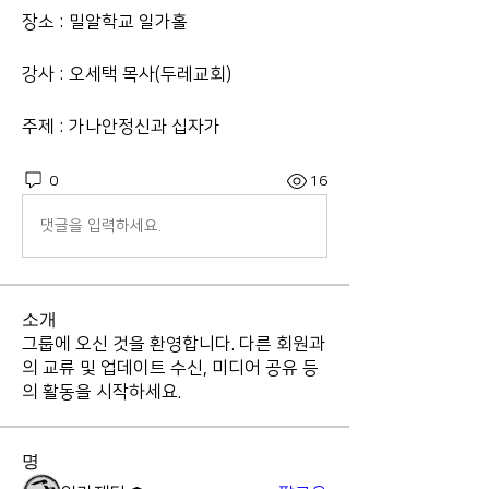
장소 : 밀알학교 일가홀
강사 : 오세택 목사(두레교회)
주제 : 가나안정신과 십자가  
0
16
댓글을 입력하세요.
소개
그룹에 오신 것을 환영합니다. 다른 회원과
의 교류 및 업데이트 수신, 미디어 공유 등
의 활동을 시작하세요.
명