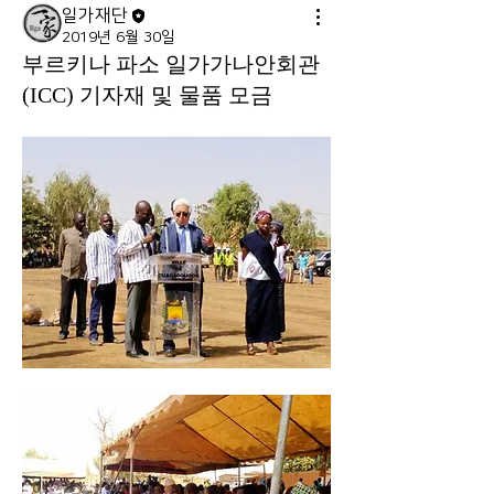
일가재단
2019년 6월 30일
부르키나 파소 일가가나안회관
(ICC) 기자재 및 물품 모금