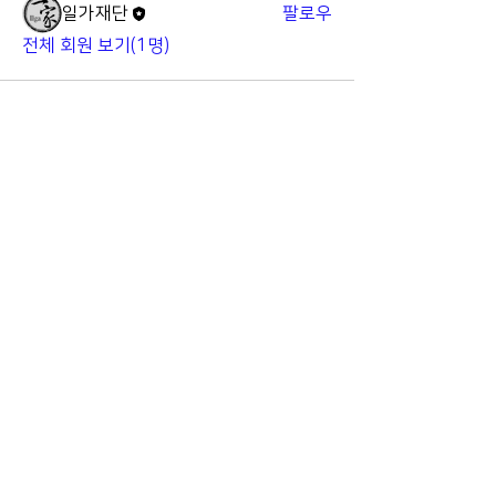
일가재단
팔로우
전체 회원 보기(1명)