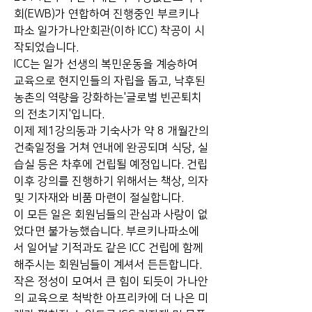
회(EWB)가 연합하여 진행중인 부르키나
파소 일가가나안회관(이하 ICC) 착공이 시
작되었습니다.  
ICC는 일가 선생의 복민운동을 계승하여 
교육으로 현지인들의 자립을 돕고, 낙후된 
농촌의 역량을 강화하는'글로벌 빈곤퇴치
의 전초기지'입니다.  
이제 제1강의동과 기숙사가 약 8 개월간의 
건축일정을 거쳐 연내에 완공되며 식당, 실
습실 등은 차후에 건립될 예정입니다. 건립 
이후 강의를 진행하기 위해서는 책상, 의자 
및 기자재와 비품 마련이 절실합니다.  
이 모든 일은 회원님들의 관심과 사랑이 없
었다면 불가능했습니다. 부르키나파소에
서 일어날 기적과도 같은 ICC 건립에 함께 
해주시는 회원님들이 계셔서 든든합니다. 
작은 정성이 모여서 큰 힘이 되듯이 가나안
의 교육으로 척박한 아프리카에 더 나은 미