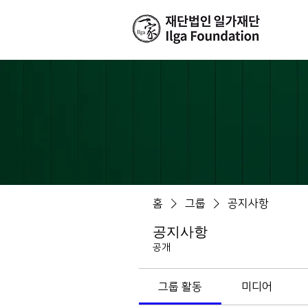
홈
그룹
공지사항
공지사항
공개
그룹 활동
미디어