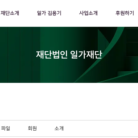
재단소개
일가 김용기
사업소개
후원하기
재단법인 일가재단
파일
회원
소개