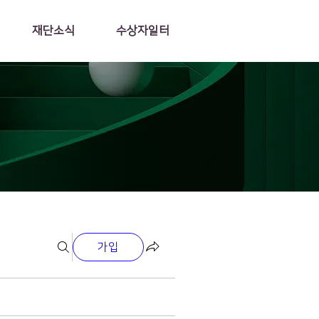
재단소식
수상자일터
가입