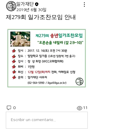
일가재단
2019년 6월 30일
제279회 일가조찬모임 안내
0
11
Escribir un comentario...