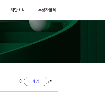
재단소식
수상자일터
가입