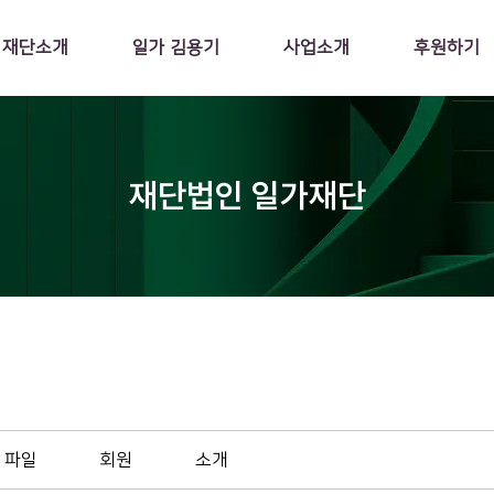
재단소개
일가 김용기
사업소개
후원하기
재단법인 일가재단
파일
회원
소개