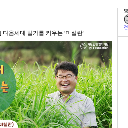
전
ory] 다음세대 일가를 키우는 '미실란'