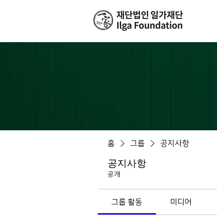
홈
그룹
공지사항
공지사항
공개
그룹 활동
미디어