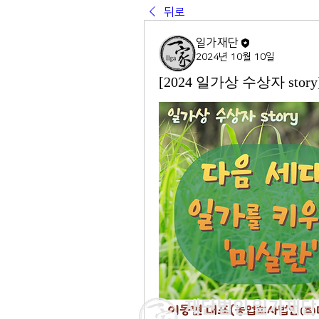
뒤로
일가재단
2024년 10월 10일
[2024 일가상 수상자 st