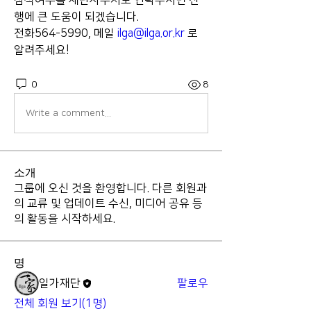
참석여부를 재단사무처로 연락주시면 진
행에 큰 도움이 되겠습니다.
전화564-5990, 메일 
ilga@ilga.or.kr
 로 
알려주세요!
0
8
Write a comment...
소개
그룹에 오신 것을 환영합니다. 다른 회원과
의 교류 및 업데이트 수신, 미디어 공유 등
의 활동을 시작하세요.
명
일가재단
팔로우
전체 회원 보기(1명)