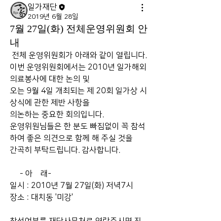
일가재단
2019년 6월 28일
7월 27일(화) 전체운영위원회 안
내
 전체 운영위원회가 아래와 같이 열립니다.
이번 운영위원회에서는 2010년 일가해외
의료봉사에 대한 논의 및
오는 9월 4일 개최되는 제 20회 일가상 시
상식에 관한 제반 사항을
의논하는 중요한 회의입니다.
운영위원님들은 한 분도 빠짐없이 꼭 참석
하여 좋은 의견으로 함께 해 주실 것을
간곡히 부탁드립니다. 감사합니다.
     - 아    래-
일시 : 2010년 7월 27일(화) 저녁7시
장소 : 대치동 '미강'