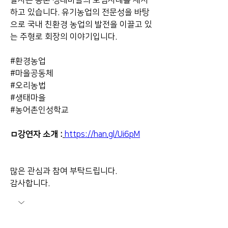
잘사는 농촌 생태마을의 모범사례를 제시
하고 있습니다. 유기농업의 전문성을 바탕
으로 국내 친환경 농업의 발전을 이끌고 있
는 주형로 회장의 이야기입니다. 
#환경농업
#마을공동체
#오리농법
#생태마을
#농어촌인성학교
ㅁ강연자 소개 :
https://han.gl/Ui6pM
많은 관심과 참여 부탁드립니다. 
감사합니다.