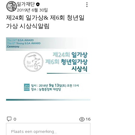
일가재단
2019년 6월 30일
제24회 일가상& 제6회 청년일
가상 시상식알림
0
16
Plaats een opmerking...