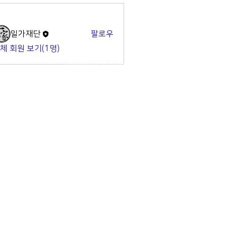
명
일가재단
팔로우
체 회원 보기(1명)
Designed by
WIXPRO