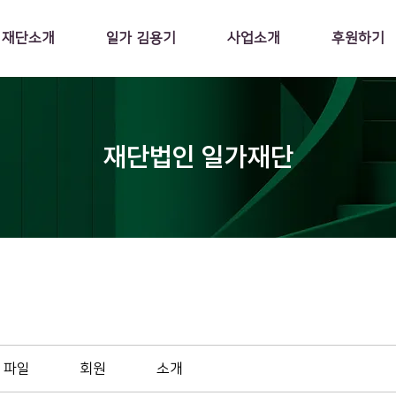
재단소개
일가 김용기
사업소개
후원하기
재단법인 일가재단
파일
회원
소개