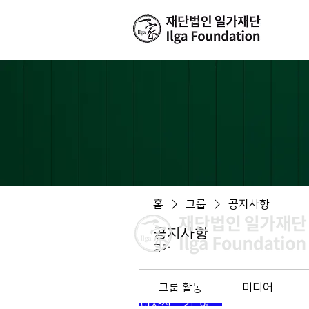
홈
그룹
공지사항
공지사항
공개
그룹 활동
미디어
이사장 : 김 현