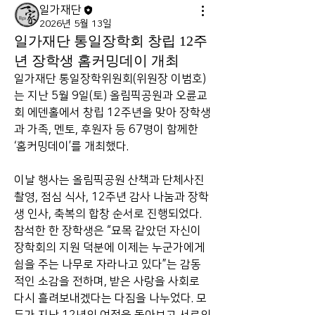
일가재단
2026년 5월 13일
일가재단 통일장학회 창립 12주
년 장학생 홈커밍데이 개최
일가재단 통일장학위원회(위원장 이범호)
는 지난 5월 9일(토) 올림픽공원과 오륜교
회 에덴홀에서 창립 12주년을 맞아 장학생
과 가족, 멘토, 후원자 등 67명이 함께한 
‘홈커밍데이’를 개최했다. 
이날 행사는 올림픽공원 산책과 단체사진 
촬영, 점심 식사, 12주년 감사 나눔과 장학
생 인사, 축복의 합창 순서로 진행되었다. 
참석한 한 장학생은 “묘목 같았던 자신이 
장학회의 지원 덕분에 이제는 누군가에게 
쉼을 주는 나무로 자라나고 있다”는 감동
적인 소감을 전하며, 받은 사랑을 사회로 
다시 흘려보내겠다는 다짐을 나누었다. 모