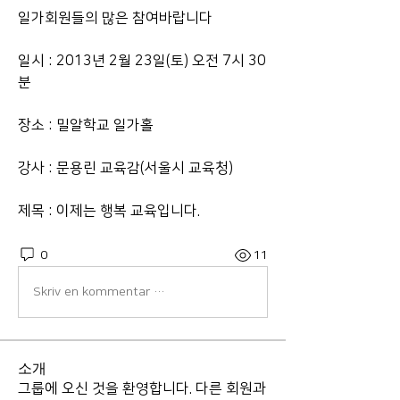
일가회원들의 많은 참여바랍니다
일시 : 2013년 2월 23일(토) 오전 7시 30
분
장소 : 밀알학교 일가홀
강사 : 문용린 교육감(서울시 교육청)
제목 : 이제는 행복 교육입니다. 
0
11
Skriv en kommentar …
소개
그룹에 오신 것을 환영합니다. 다른 회원과