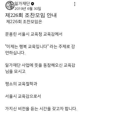
일가재단
2019년 6월 30일
제226회 조찬모임 안내
 제226회 조찬모임은 
문용린 서울시 교육청 교육감께서 
"이제는 행복 교육입니다" 라는 주제로 강
연하십니다.
일가재단 사업에 뜻을 동참해오신 교육감
님을 모시고 
평소의 교육철학과
서울시 교육감으로서
가지신 비전을 듣는 시간을 갖고자 합니다. 