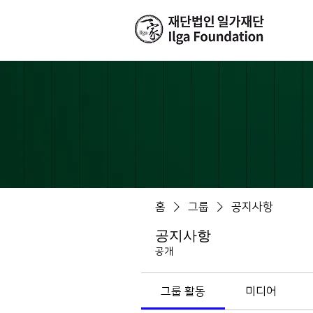
홈
그룹
공지사항
공지사항
공개
그룹 활동
미디어