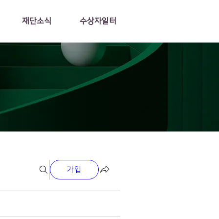
재단소식
수상자일터
가입