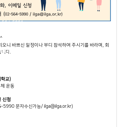
2-564-5991
407호 (연지동, 여전도회관) (우)
^
오니 바쁘신 일정이나 부디 참석하여 주시기를 바라며, 회
N. ALL RIGHTS RESERVED
니다. 
학교)
동체 운동
일 신청
990 문자수신가능/ ilga@ilga.or.kr) 