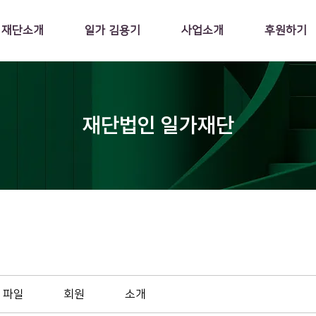
재단소개
일가 김용기
사업소개
후원하기
재단법인 일가재단
파일
회원
소개