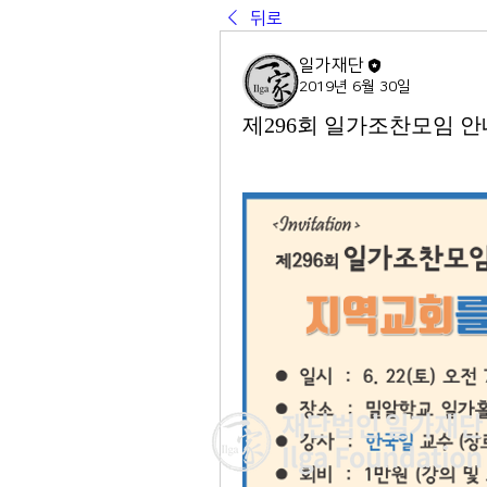
뒤로
일가재단
2019년 6월 30일
제296회 일가조찬모임 안