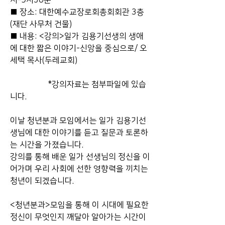
■ 장소: 대한예수교장로회총회회관 3층 
(재단 사무처 건물)
■ 내용: <강의>일가 김용기선생의 생애
에 대한 짧은 이야기-신앙을 중심으로/ 오
세택 목사(두레교회) 
                   *강의자료는 첨부파일에 있습
니다.
이날 청년분과 모임에서는 일가 김용기선
생님에 대한 이야기를 듣고 질문과 토론하
는 시간을 가졌습니다. 
강의를 통해 배운 일가 선생님의 정신을 이
어가며 우리 사회에 선한 영향력을 끼치는 
청년이 되겠습니다.
<청년분과>모임을 통해 이 시대에 필요한 
정신이 무엇인지 깨달아 알아가는 시간이 