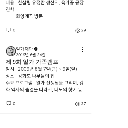
내용 : 한살림 유정란 생산지, 육가공 공장 
견학
         화양계곡 방문 
0
29
일가재단
2019년 6월 24일
제 9회 일가 가족캠프
일시 : 2009년 8월 7일(금) ~ 9일(일)
장소 : 강화도 나무들의 집
주요 프로그램 : 일가 선생님을 그리며, 강
화 역사의 숨결을 따라서, 다도의 향기 등 
0
27