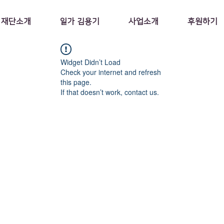
재단소개
일가 김용기
사업소개
후원하기
Widget Didn’t Load
Check your internet and refresh
this page.
If that doesn’t work, contact us.