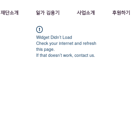
재단소개
일가 김용기
사업소개
후원하기
Widget Didn’t Load
Check your internet and refresh
this page.
If that doesn’t work, contact us.