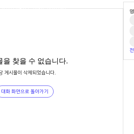
2-564-5991
407호 (연지동, 여전도회관) (우)
N. ALL RIGHTS RESERVED
전
을 찾을 수 없습니다.
당 게시물이 삭제되었습니다.
대화 화면으로 돌아가기