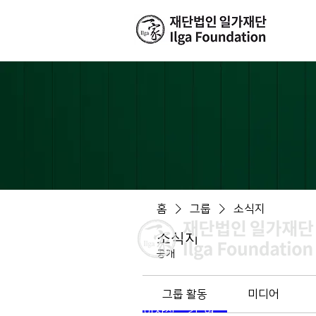
홈
그룹
소식지
소식지
공개
그룹 활동
미디어
이사장 : 김 현