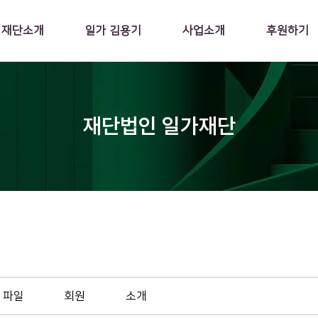
재단소개
일가 김용기
사업소개
후원하기
재단법인 일가재단
파일
회원
소개