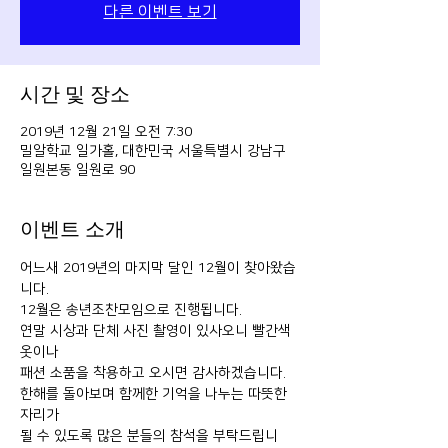
다른 이벤트 보기
시간 및 장소
2019년 12월 21일 오전 7:30
밀알학교 일가홀, 대한민국 서울특별시 강남구
일원본동 일원로 90
이벤트 소개
어느새 2019년의 마지막 달인 12월이 찾아왔습
니다.
12월은 송년조찬모임으로 진행됩니다.
연말 시상과 단체 사진 촬영이 있사오니 빨간색 
옷이나 
패션 소품을 착용하고 오시면 감사하겠습니다.
한해를 돌아보며 함께한 기억을 나누는 따뜻한 
자리가 
될 수 있도록 많은 분들의 참석을 부탁드립니