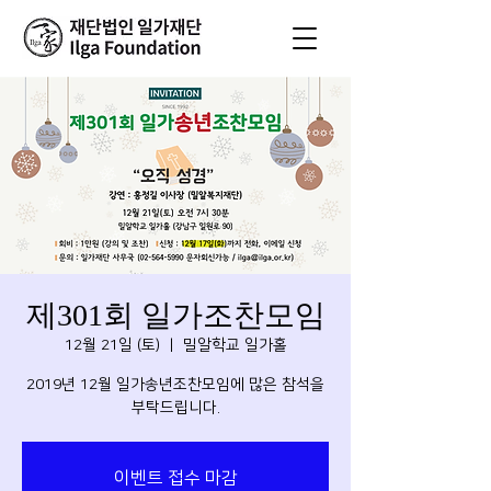
제301회 일가조찬모임
12월 21일 (토)
  |  
밀알학교 일가홀
2019년 12월 일가송년조찬모임에 많은 참석을
부탁드립니다.
이벤트 접수 마감