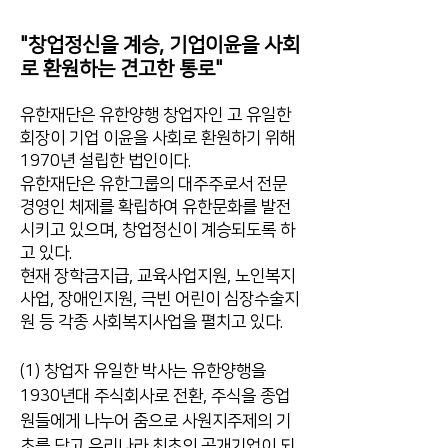
"창업정신을 계승, 기업이윤을 사회
로 환원하는 견고한 통로"
유한재단은 유한양행 창업자인 고 유일한
회장이 기업 이윤을 사회로 환원하기 위해
1970년 설립한 법인이다.
유한재단은 유한그룹의 대주주로서 전문
경영인 체제를 확립하여 유한문화를 발전
시키고 있으며, 창업정신이 계승되도록 하
고 있다.
현재 장학금지급, 교육사업지원, 노인복지
사업, 장애인지원, 극빈 어린이 심장수술지
원 등 각종 사회복지사업을 펼치고 있다.
(1) 창업자 유일한 박사는 유한양행을
1930년대 주식회사로 전환, 주식을 종업
원들에게 나누어 줌으로 사원지주제의 기
초를 닦고 우리나라 최초의 공개기업이 되