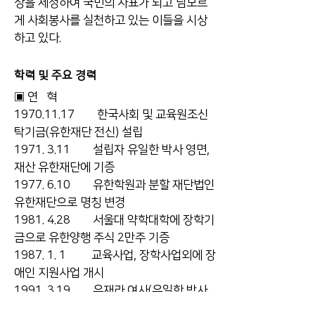
상을 제정하여 국민의 사표가 되고 남모르
게 사회봉사를 실천하고 있는 이들을 시상
하고 있다.
학력 및 주요 경력
▣ 연 혁
1970.11.17 한국사회 및 교육원조신
탁기금(유한재단 전신) 설립
1971. 3.11 설립자 유일한 박사 영면,
재산 유한재단에 기증
1977. 6.10 유한학원과 분할 재단법인
유한재단으로 명칭 변경
1981. 4.28 서울대 약학대학에 장학기
금으로 유한양행 주식 2만주 기증
1987. 1. 1 교육사업, 장학사업외에 장
애인 지원사업 개시
1991. 3.19 유재라 여사(유일한 박사
딸) 영면, 전 재산 유한재단에 기증,