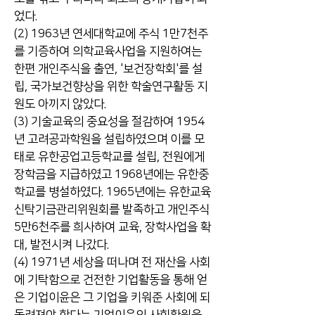
었다.
(2) 1963년 연세대학교에 주식 1만7천주
를 기증하여 의학교육사업을 지원하여는
한편 개인주식을 출연, '보건장학회'를 설
립, 국가보건향상을 위한 학술연구활동 지
원도 아끼지 않았다.
(3) 기술교육의 중요성을 절감하여 1954
년 고려공과학원을 설립하였으며 이를 모
태로 유한공업고등학교를 설립, 전원에게
장학금을 지급하였고 1968년에는 유한중
학교를 병설하였다. 1965년에는 유한교육
신탁기금관리위원회를 발족하고 개인주식
5만6천주를 희사하여 교육, 장학사업을 확
대, 발전시켜 나갔다.
(4) 1971년 세상을 떠나며 전 재산을 사회
에 기탁함으로 건전한 기업활동을 통해 얻
은 기업이윤은 그 기업을 키워준 사회에 되