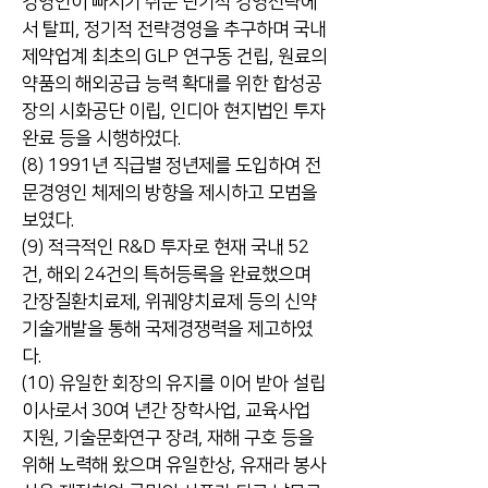
경영인이 빠지기 쉬운 단기적 경영전략에
서 탈피, 정기적 전략경영을 추구하며 국내
제약업계 최초의 GLP 연구동 건립, 원료의
약품의 해외공급 능력 확대를 위한 합성공
장의 시화공단 이립, 인디아 현지법인 투자
완료 등을 시행하였다.
(8) 1991년 직급별 정년제를 도입하여 전
문경영인 체제의 방향을 제시하고 모범을
보였다.
(9) 적극적인 R&D 투자로 현재 국내 52
건, 해외 24건의 특허등록을 완료했으며
간장질환치료제, 위궤양치료제 등의 신약
기술개발을 통해 국제경쟁력을 제고하였
다.
(10) 유일한 회장의 유지를 이어 받아 설립
이사로서 30여 년간 장학사업, 교육사업
지원, 기술문화연구 장려, 재해 구호 등을
위해 노력해 왔으며 유일한상, 유재라 봉사