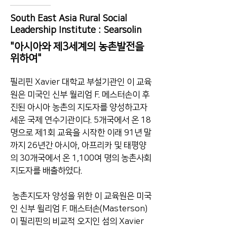
South East Asia Rural Social
Leadership Institute : Searsolin
"아시아와 제3세계의 농촌발전을
위하여"
필리핀 Xavier 대학교 부설기관인 이 교육
원은 미국인 신부 월리엄 F. 메스터손이 후
진된 아시아 농촌의 지도자를 양성하고자
세운 국제 연수기관이다. 5개국에서 온 18
명으로 제1회 교육을 시작한 이래 91년 말
까지 26년간 아시아, 아프리카 및 태평양
의 30개국에서 온 1,100여 명의 농촌사회
지도자를 배출하였다.
농촌지도자 양성을 위한 이 교육원은 미국
인 신부 윌리엄 F. 매스터손(Masterson)
이 필리핀의 비교적 오지인 섬의 Xavier