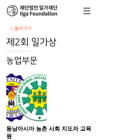
< 돌아가기
제2회 일가상
농업부문
동남아시아 농촌 사회 지도자 교육
원