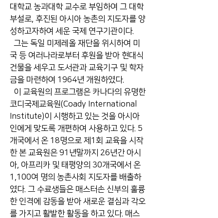
대학교 농과대학 교수로 부임하여 그 대학
부설로, 후진된 아시아 농촌의 지도자를 양
성하고자하여 세운 국제 연구기관이다.
그는 독일 미제레올 재단을 위시하여 미
국 등 여러나라로부터 후원을 받아 현대식
건물을 세우고 도서관과 교육기구 및 학자
금을 마련하여 1964년 개원하였다.
이 교육원의 프로그램은 카나다의 유명한
코디국제교육원(Coady International
Institute)이 시행하고 있는 것을 아시아
인에게 맞도록 개편하여 사용하고 있다. 5
개국에서 온 18명으로 제1회 교육을 시작
한 본 교육원은 91년말까지 26년간 아시
아, 아프리카 및 태평양의 30개국에서 온
1,100여 명의 농촌사회 지도자를 배출하
였다. 그 수료생들은 매스터손 신부의 훌륭
한 인격에 감동을 받아 새로운 결심과 각오
를 가지고 활발한 활동을 하고 있다. 매스