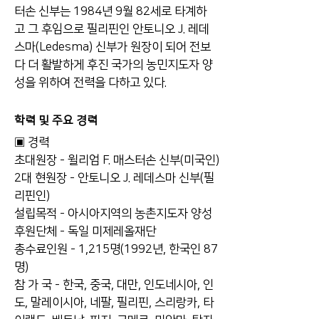
터손 신부는 1984년 9월 82세로 타계하
고 그 후임으로 필리핀인 안토니오 J. 레데
스마(Ledesma) 신부가 원장이 되어 전보
다 더 활발하게 후진 국가의 농민지도자 양
성을 위하여 전력을 다하고 있다.
학력 및 주요 경력
▣ 경력
초대원장 - 윌리엄 F. 매스터손 신부(미국인)
2대 현원장 - 안토니오 J. 레데스마 신부(필
리핀인)
설립목적 - 아시아지역의 농촌지도자 양성
후원단체 - 독일 미제레올재단
총수료인원 - 1,215명(1992년, 한국인 87
명)
참 가 국 - 한국, 중국, 대만, 인도네시아, 인
도, 말레이시아, 네팔, 필리핀, 스리랑카, 타