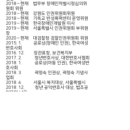
2018∼현재 법무부 장애인차별시정심의위
원회 위원
2018∼현재 강원도 인권위원회위원
2018∼현재 기독교 반성폭력센터 운영위원
2019∼현재 한국장애인개발원 이사
2019∼현재 서울특별시 인권위원회 부위원
장
2020∼현재 대검찰청 검찰인권위원회 위원
2015. 1. 공로상(장애인 인권), 한국여성
변호사회
2016. 12. 장관표창, 보건복지부
2017. 2. 청년변호사상, 대한변호사협회
2018. 1. 공로상(아동 인권), 한국여성변
호사회
2018. 3. 곽정숙 인권상, 곽정숙 기념사
업회
2018. 4. 서울시 복지대상, 서울특별시
2018. 12. 청년 공익변호사 대상, 법조공
익모임 나우
2018. 12. 우수변호사상, 대한변호사협
회
2019. 9. 공익봉사상, 서울지방변호사회